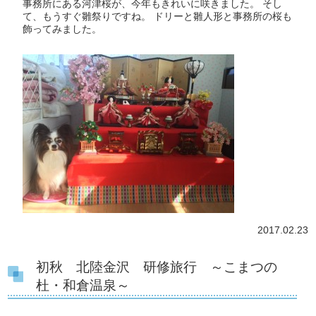
事務所にある河津桜が、今年もきれいに咲きました。 そし
て、もうすぐ雛祭りですね。 ドリーと雛人形と事務所の桜も
飾ってみました。
2017.02.23
初秋 北陸金沢 研修旅行 ～こまつの
杜・和倉温泉～