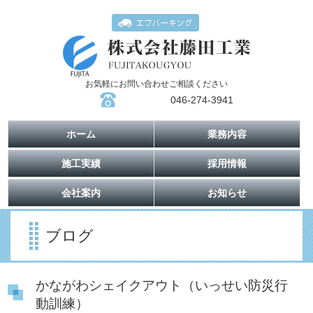
お気軽にお問い合わせご相談ください
046-274-3941
ホーム
業務内容
施工実績
採用情報
会社案内
お知らせ
ブログ
かながわシェイクアウト（いっせい防災行
動訓練）