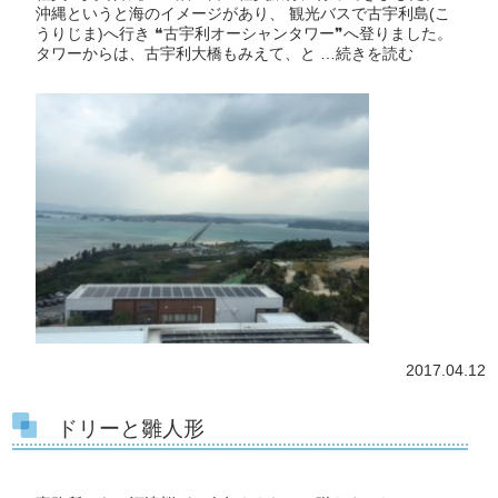
沖縄というと海のイメージがあり、 観光バスで古宇利島(こ
うりじま)へ行き ❝古宇利オーシャンタワー❞へ登りました。
タワーからは、古宇利大橋もみえて、と …
続きを読む
2017.04.12
ドリーと雛人形