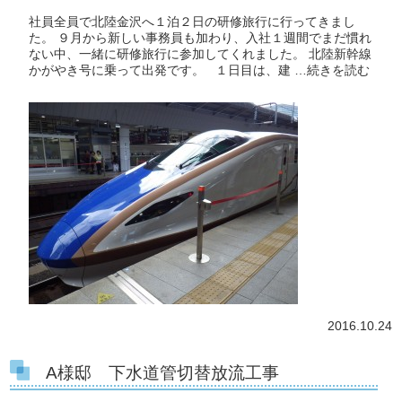
社員全員で北陸金沢へ１泊２日の研修旅行に行ってきまし
た。 ９月から新しい事務員も加わり、入社１週間でまだ慣れ
ない中、一緒に研修旅行に参加してくれました。 北陸新幹線
かがやき号に乗って出発です。 １日目は、建 …
続きを読む
2016.10.24
A様邸 下水道管切替放流工事