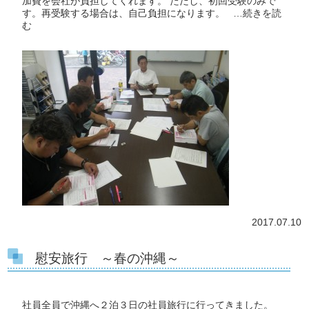
加費を会社が負担してくれます。 ただし、初回受験のみで
す。再受験する場合は、自己負担になります。 …
続きを読
む
2017.07.10
慰安旅行 ～春の沖縄～
社員全員で沖縄へ２泊３日の社員旅行に行ってきました。