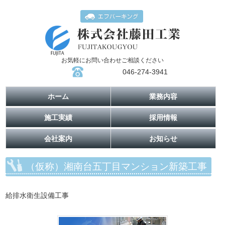
お気軽にお問い合わせご相談ください
046-274-3941
ホーム
業務内容
施工実績
採用情報
会社案内
お知らせ
（仮称）湘南台五丁目マンション新築工事
給排水衛生設備工事