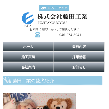
お気軽にお問い合わせご相談ください
046-274-3941
ホーム
業務内容
施工実績
採用情報
会社案内
お知らせ
藤田工業の愛犬紹介