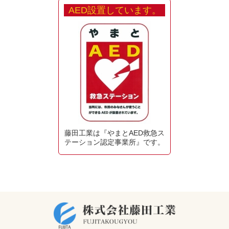
AED設置しています。
藤田工業は『やまとAED救急ス
テーション認定事業所』です。