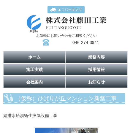
お気軽にお問い合わせご相談ください
046-274-3941
ホーム
業務内容
施工実績
採用情報
会社案内
お知らせ
（仮称）ひばりが丘マンション新築工事
給排水給湯衛生換気設備工事