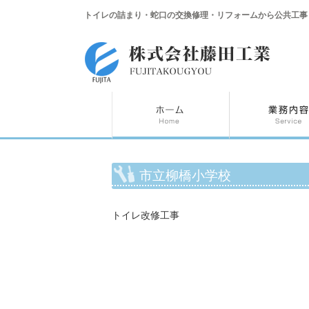
トイレの詰まり・蛇口の交換修理・リフォームから公共工事
市立柳橋小学校
トイレ改修工事