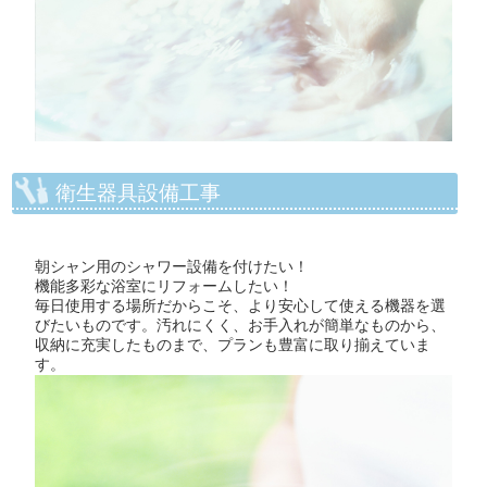
衛生器具設備工事
朝シャン用のシャワー設備を付けたい！
機能多彩な浴室にリフォームしたい！
毎日使用する場所だからこそ、より安心して使える機器を選
びたいものです。汚れにくく、お手入れが簡単なものから、
収納に充実したものまで、プランも豊富に取り揃えていま
す。