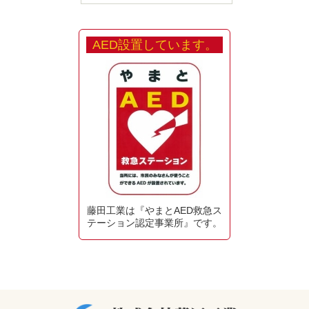
AED設置しています。
藤田工業は『やまとAED救急ス
テーション認定事業所』です。