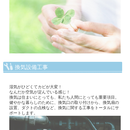
換気設備工事
湿気がひどくてカビが大変！
なんだか空気が淀んでいる感じ！
換気は住まいにとっても、私たち人間にとっても重要項目。
健やかな暮らしのために、換気口の取り付けから、換気扇の
設置、ダクトの点検など、換気に関する工事をトータルにサ
ポートします。