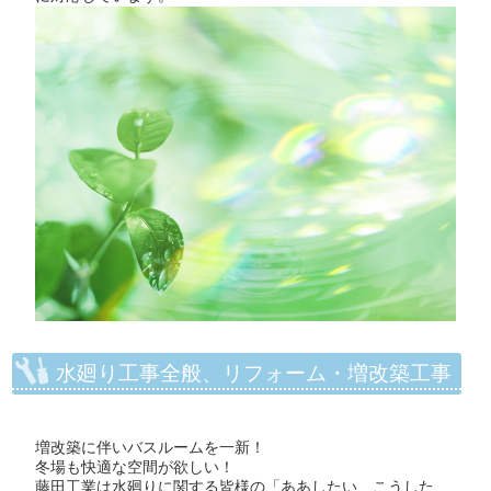
水廻り工事全般、リフォーム・増改築工事
増改築に伴いバスルームを一新！
冬場も快適な空間が欲しい！
藤田工業は水廻りに関する皆様の「ああしたい、こうした