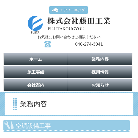
お気軽にお問い合わせご相談ください
046-274-3941
ホーム
業務内容
施工実績
採用情報
会社案内
お知らせ
業務内容
空調設備工事