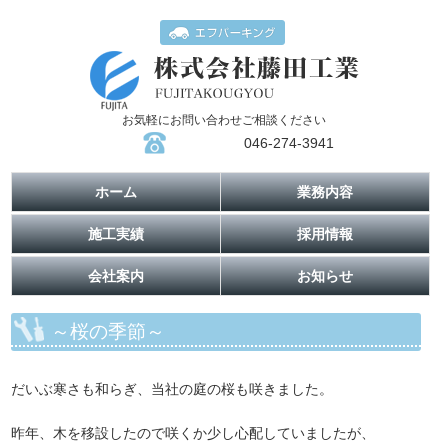
お気軽にお問い合わせご相談ください
046-274-3941
ホーム
業務内容
施工実績
採用情報
会社案内
お知らせ
～桜の季節～
だいぶ寒さも和らぎ、当社の庭の桜も咲きました。
昨年、木を移設したので咲くか少し心配していましたが、